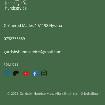
Grönered Mades 1 51198 Hyssna
0738335689
gardsbyhundservice@gmail.com
FÖLJ OSS
©
2026
Gardsby Hundservice.
Alla rättigheter förbehållna