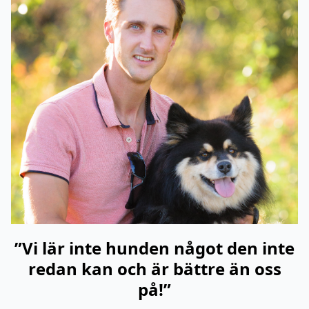
”Vi lär inte hunden något den inte
redan kan och är bättre än oss
på!”