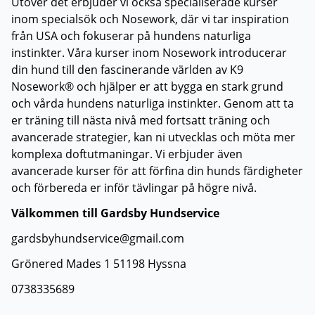
Utöver det erbjuder vi också specialiserade kurser
inom specialsök och Nosework, där vi tar inspiration
från USA och fokuserar på hundens naturliga
instinkter. Våra kurser inom Nosework introducerar
din hund till den fascinerande världen av K9
Nosework® och hjälper er att bygga en stark grund
och vårda hundens naturliga instinkter. Genom att ta
er träning till nästa nivå med fortsatt träning och
avancerade strategier, kan ni utvecklas och möta mer
komplexa doftutmaningar. Vi erbjuder även
avancerade kurser för att förfina din hunds färdigheter
och förbereda er inför tävlingar på högre nivå.
Välkommen till Gardsby Hundservice
⁠gardsbyhundservice@gmail.com
Grönered Mades 1 51198 Hyssna
0738335689