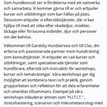
Som hundkonsult ser vi fördelarna med att samverka
och samarbeta. Vi kommer gärna till er och erbjuder
kurser och utbildningar som kan hållas på plats.
Dessutom erbjuder vi eftersökstjänster, där vi kan
hjälpa till med att söka efter skadedjur, insekter,
läckage eller försvunna individer, djur och personer
om det behövs.
Välkommen till Gardsby Hundservice och till Clas, din
erfarna och passionerade partner inom hundträning
som konsulttjänster. Vi erbjuder en rad kurser och
utbildningar, samt specialiserade tjänster som
hundförare, eftersök och instruktör för workshops,
kurser och tematräningar. Våra workshops ger dig
möjlighet att kombinera teori och praktik, genom
grupparbeten och reflektion för att dela erfarenheter
och utvecklas tillsammans. Exempel på våra
workshops inkluderar ämnen som "H.I.T.I.T." ,
stresshantering, scenarion och mikrometeorologi med