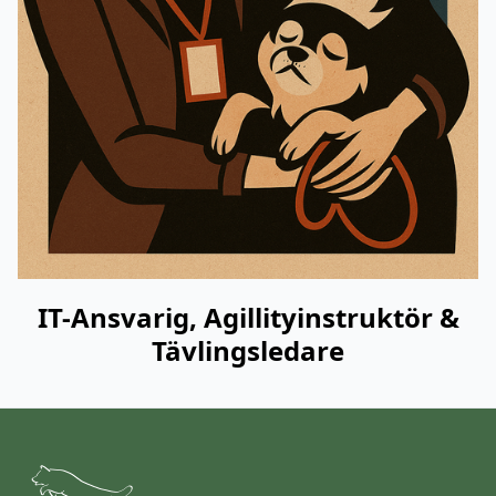
IT-Ansvarig, Agillityinstruktör &
Tävlingsledare