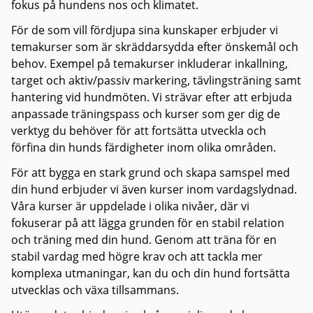
fokus på hundens nos och klimatet.
För de som vill fördjupa sina kunskaper erbjuder vi
temakurser som är skräddarsydda efter önskemål och
behov. Exempel på temakurser inkluderar inkallning,
target och aktiv/passiv markering, tävlingsträning samt
hantering vid hundmöten. Vi strävar efter att erbjuda
anpassade träningspass och kurser som ger dig de
verktyg du behöver för att fortsätta utveckla och
förfina din hunds färdigheter inom olika områden.
För att bygga en stark grund och skapa samspel med
din hund erbjuder vi även kurser inom vardagslydnad.
Våra kurser är uppdelade i olika nivåer, där vi
fokuserar på att lägga grunden för en stabil relation
och träning med din hund. Genom att träna för en
stabil vardag med högre krav och att tackla mer
komplexa utmaningar, kan du och din hund fortsätta
utvecklas och växa tillsammans.